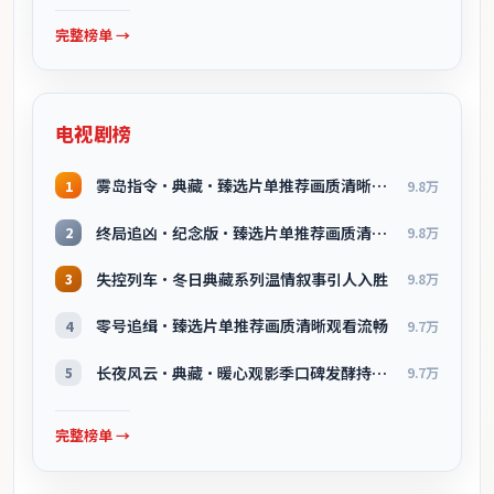
完整榜单 →
电视剧榜
雾岛指令·典藏·臻选片单推荐画质清晰观看流畅
1
9.8万
终局追凶·纪念版·臻选片单推荐画质清晰观看流畅
2
9.8万
失控列车·冬日典藏系列温情叙事引人入胜
3
9.8万
零号追缉·臻选片单推荐画质清晰观看流畅
4
9.7万
长夜风云·典藏·暖心观影季口碑发酵持续升温
5
9.7万
完整榜单 →