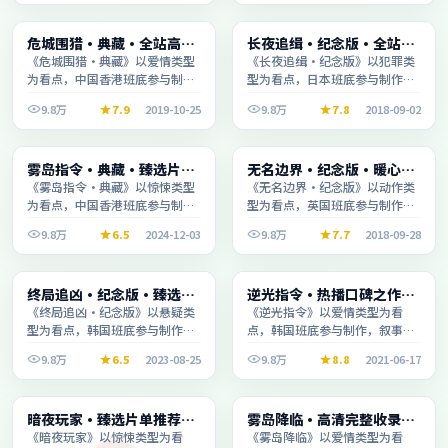
电影
电影
危城围猎·典藏·全站高分
长夜追缉·纪念版·全站高
2:46:49
1:39:13
推荐节奏紧凑值得追看
分推荐节奏紧凑值得追看
《危城围猎·典藏》以爱情类型
《长夜追缉·纪念版》以犯罪类
为看点，中国香港班底参与制
型为看点，日本班底参与制作，
作，叙事完整、节奏舒适，适合
叙事完整、节奏舒适，适合休闲
9.8万
7.9
2019-10-25
9.8万
7.8
2018-09-02
休闲时段观看。
时段观看。
电视剧
动漫
雾岛指令·典藏·臻选片单
无名边界·纪念版·暖心观
1:54:20
2:08:11
推荐画质清晰观看流畅
影季口碑发酵持续升温
《雾岛指令·典藏》以惊悚类型
《无名边界·纪念版》以动作类
为看点，中国香港班底参与制
型为看点，英国班底参与制作，
作，叙事完整、节奏舒适，适合
叙事完整、节奏舒适，适合休闲
9.8万
6.5
2024-12-03
9.8万
7.7
2018-09-28
休闲时段观看。
时段观看。
电视剧
动漫
终局追凶·纪念版·臻选片
逆光指令·热播口碑之作剧
1:56:56
1:36:51
单推荐画质清晰观看流畅
情扎实演技在线
《终局追凶·纪念版》以悬疑类
《逆光指令》以爱情类型为看
型为看点，韩国班底参与制作，
点，韩国班底参与制作，叙事完
叙事完整、节奏舒适，适合休闲
整、节奏舒适，适合休闲时段观
9.8万
6.5
2023-08-25
9.8万
8.8
2021-06-17
时段观看。
看。
电影
综艺
暗夜玩家·臻选片单推荐画
雾岛降临·高清完整收录适
2:41:08
2:08:10
质清晰观看流畅
合周末一口气刷完
《暗夜玩家》以惊悚类型为看
《雾岛降临》以爱情类型为看