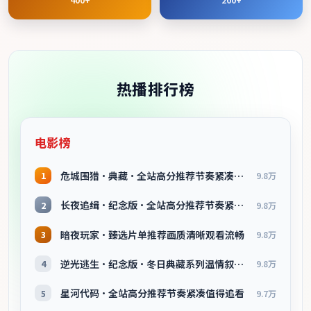
热播排行榜
电影榜
危城围猎·典藏·全站高分推荐节奏紧凑值得追看
1
9.8万
长夜追缉·纪念版·全站高分推荐节奏紧凑值得追看
2
9.8万
暗夜玩家·臻选片单推荐画质清晰观看流畅
3
9.8万
逆光逃生·纪念版·冬日典藏系列温情叙事引人入胜
4
9.8万
星河代码·全站高分推荐节奏紧凑值得追看
5
9.7万